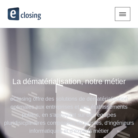
La dématérialisation, notre métier
eClosing offre des solutions de dématérialisation
optimales aux entreprises et aux établissements
publics, en s’appuyant sur des équipes
pluridisicplinaires composées de juristes, d’ingénieurs
informatiques et d’experts métier