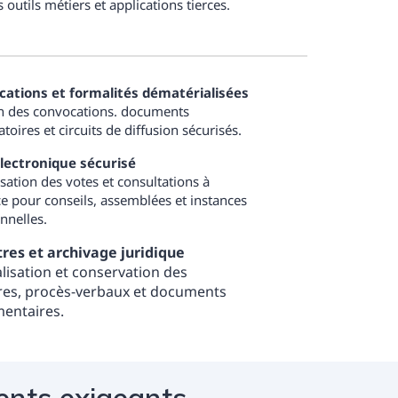
s outils métiers et applications tierces.
ations et formalités dématérialisées
n des convocations. documents
toires et circuits de diffusion sécurisés.
lectronique sécurisé
sation des votes et consultations à
ce pour conseils, assemblées et instances
nnelles.
res et archivage juridique
lisation et conservation des
res, procès-verbaux et documents
entaires.