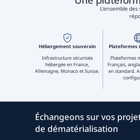
Une plateform
L’ensemble des 
répo
Hébergement souverain
Plateformes 
Infrastructure sécurisée
Plateformes m
hébergée en France,
Français, angla
Allemagne, Monaco et Suisse.
en standard. A
configu
Échangeons sur vos proje
de dématérialisation