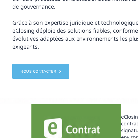
de gouvernance.
Grâce à son expertise juridique et technologique
eClosing déploie des solutions fiables, conforme
évolutives adaptées aux environnements les plu
exigeants.
NOUS CONTACTER
eClosin
contrac
signat
enviro