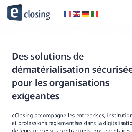
Des solutions de
dématérialisation sécurisé
pour les organisations
exigeantes
eClosing accompagne les entreprises, institutio
et professions réglementées dans la digitalisati
de leurs processus contractuels, documentaires 