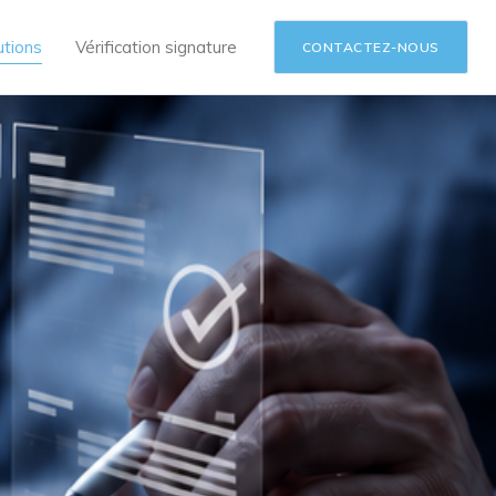
utions
Vérification signature
CONTACTEZ-NOUS