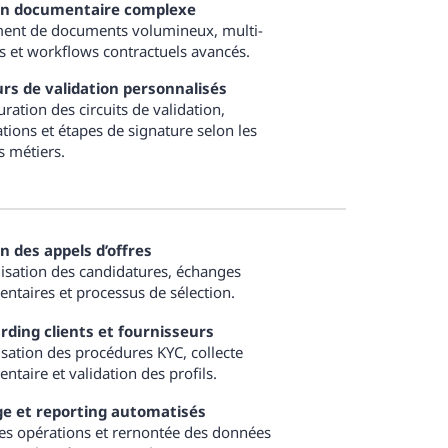
on documentaire complexe
ment de documents volumineux, multi-
s et workflows contractuels avancés.
rs de validation personnalisés
ration des circuits de validation,
ations et étapes de signature selon les
s métiers.
n des appels d’offres
lisation des candidatures, échanges
ntaires et processus de sélection.
ding clients et fournisseurs
isation des procédures KYC, collecte
taire et validation des profils.
ge et reporting automatisés
des opérations et rernontée des données